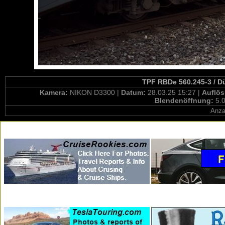
TPF RBDe 560.245-3 / D
Kamera:
NIKON D3300 |
Datum:
28.03.25 15:27 |
Auflö
Blendenöffnung:
5.0
Anza