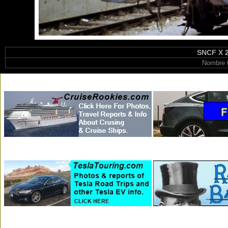
SNCF X 2
Nombre t