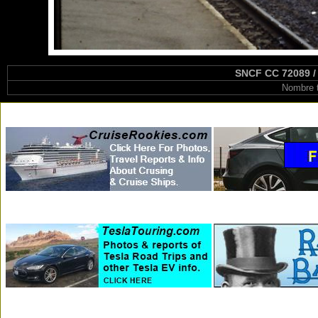
SNCF CC 72089 / 
Nombre t