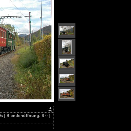
0s |
Blendenöffnung:
9.0 |