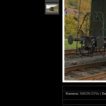
Kamera:
NIKON D70s |
D