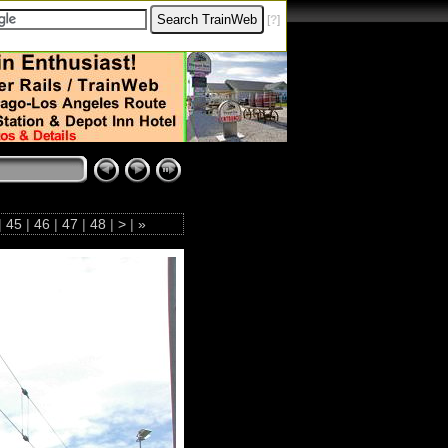
[
?
]
|
45
|
46
|
47
|
48
|
>
|
»