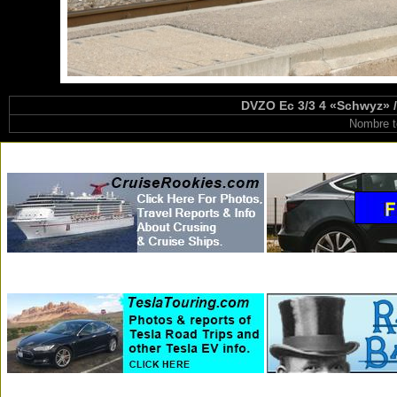
DVZO Ec 3/3 4 «Schwyz» 
Nombre t