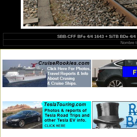
SBB-CFF BFe 4/4 1643 + SiTB BDe 4/4
Nombre t