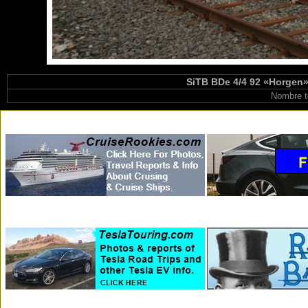
SiTB BDe 4/4 92 «Horgen»
Nombre t