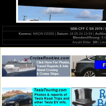
SBB-CFF C 5/6 2978 / 
Kamera:
NIKON D3300 |
Datum:
18.05.24 13:59 |
Auflö
Blendenöffnung:
8.0
Anzahl Bilder:
100
| Letz