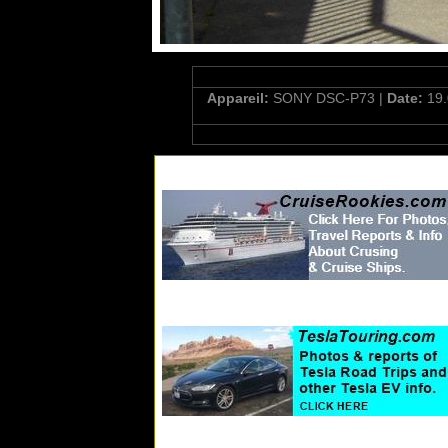
Appareil:
SONY DSC-P73 |
Date:
19.