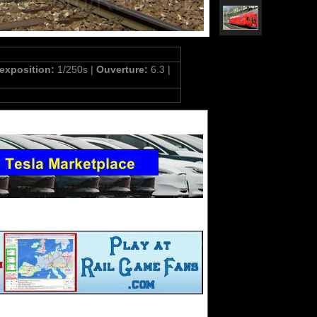
'exposition:
1/250s |
Ouverture:
6.3 |