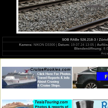
SOB RABe 526.218-3 / Zürich
Kamera:
NIKON D3300 |
Datum:
19.07.24 13:05 |
Auflö
Blendenöffnung:
8.0
Anza