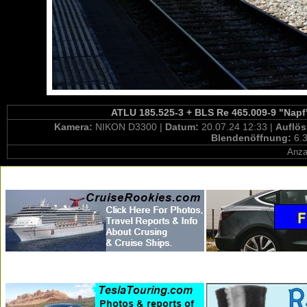
ATLU 185.525-3 + BLS Re 465.009-9 "Napf" 
Kamera:
NIKON D3300 |
Datum:
20.07.24 12:33 |
Auflö
Blendenöffnung:
6.3
Anza