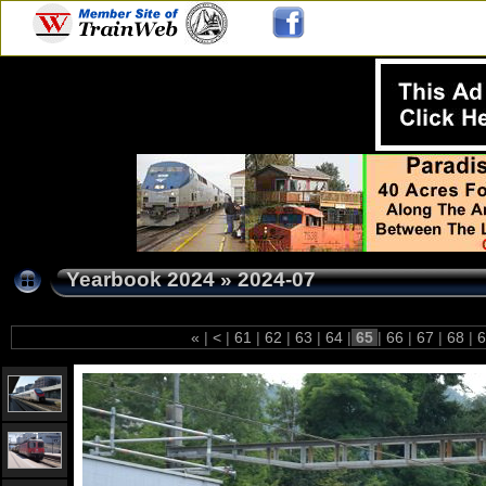
Yearbook 2024
»
2024-07
«
|
<
|
61
|
62
|
63
|
64
|
65
|
66
|
67
|
68
|
6