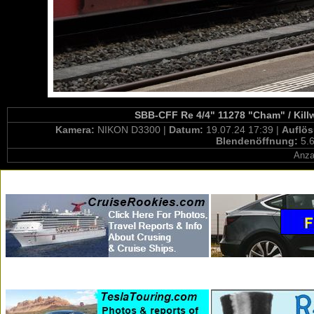
SBB-CFF Re 4/4" 11278 "Cham" / Kill
Kamera:
NIKON D3300 |
Datum:
19.07.24 17:39 |
Auflö
Blendenöffnung:
5.6
Anza