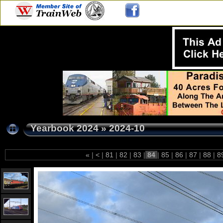
Yearbook 2024
»
2024-10
«
|
<
|
81
|
82
|
83
|
84
|
85
|
86
|
87
|
88
|
8