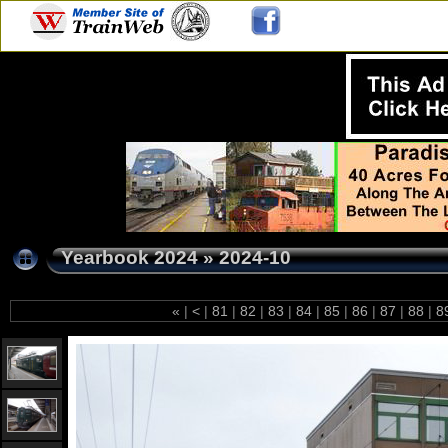
Yearbook 2024
»
2024-10
«
|
<
|
81
|
82
|
83
|
84
|
85
|
86
|
87
|
88
|
8