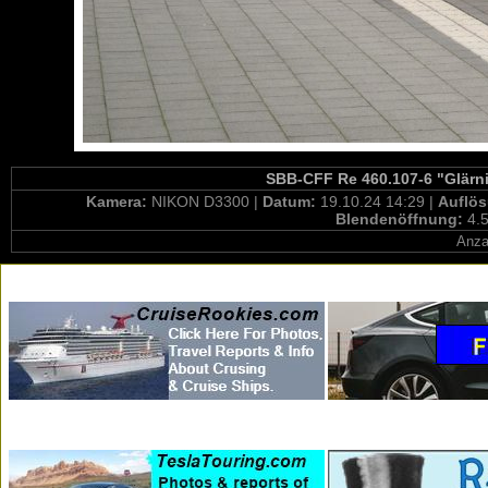
SBB-CFF Re 460.107-6 "Glärni
Kamera:
NIKON D3300 |
Datum:
19.10.24 14:29 |
Auflö
Blendenöffnung:
4.5
Anza