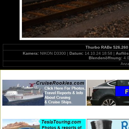
Thurbo RABe 526.260 /
Kamera:
NIKON D3300 |
Datum:
14.10.24 18:58 |
Auflö
Blendenöffnung:
4.0
Anza