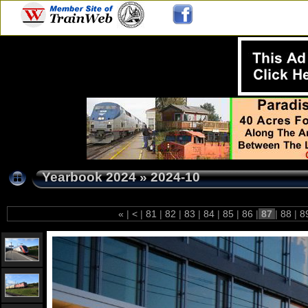
Yearbook 2024
»
2024-10
«
|
<
|
81
|
82
|
83
|
84
|
85
|
86
|
87
|
88
|
8