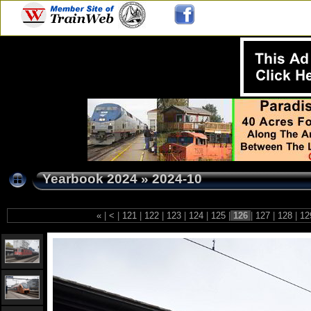
Yearbook 2024
»
2024-10
«
|
<
|
121
|
122
|
123
|
124
|
125
|
126
|
127
|
128
|
12