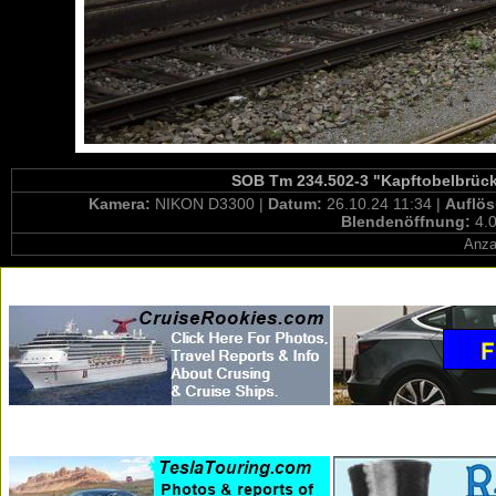
SOB Tm 234.502-3 "Kapftobelbrücke
Kamera:
NIKON D3300 |
Datum:
26.10.24 11:34 |
Auflö
Blendenöffnung:
4.0
Anza