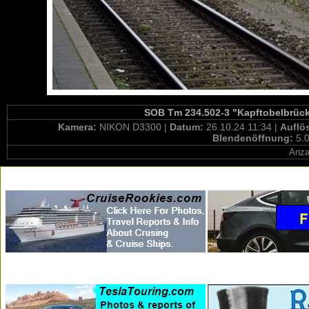
SOB Tm 234.502-3 "Kapftobelbrücke
Kamera:
NIKON D3300 |
Datum:
26.10.24 11:34 |
Auflö
Blendenöffnung:
5.0
Anza