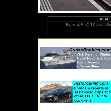
SBB-CF
Kamera:
NIKON D3300 |
Da