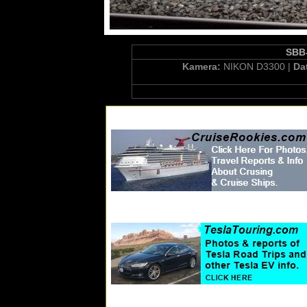
SBB-
Kamera:
NIKON D3300 |
Da