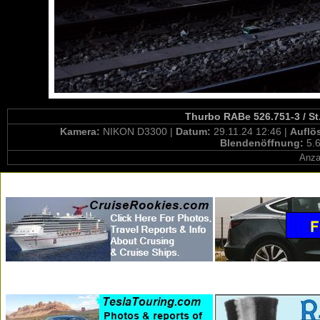
Thurbo RABe 526.751-3 / St
Kamera:
NIKON D3300 |
Datum:
29.11.24 12:46 |
Auflö
Blendenöffnung:
5.6
Anza