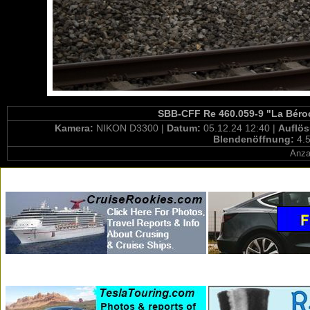
SBB-CFF Re 460.059-9 "La Béroc
Kamera:
NIKON D3300 |
Datum:
05.12.24 12:40 |
Auflö
Blendenöffnung:
4.5
Anza