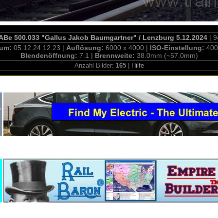
Be 500.033 "Gallus Jakob Baumgartner" / Lenzburg 5.12.2024
| 9
tum:
05.12.24 12:23 |
Auflösung:
6000 x 4000 |
ISO-Einstellung:
400
Blendenöffnung:
7.1 |
Brennweite:
38.0mm (~57.0mm)
Anzahl Bilder:
165
|
Hilfe