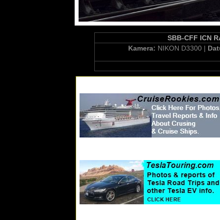
SBB-CFF ICN RA
Kamera:
NIKON D3300 |
Da