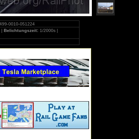
499-0010-051224
 |
Belichtungszeit:
1/2000s |