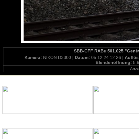
SBB-CFF RABe 501.025 "Genève
Kamera:
NIKON D3300 |
Datum:
05.12.24 12:26 |
Auflö
Blendenöffnung:
5.6
Anza