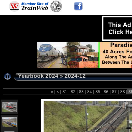
Yearbook 2024
»
2024-12
«
|
<
|
81
|
82
|
83
|
84
|
85
|
86
|
87
|
88
|
8