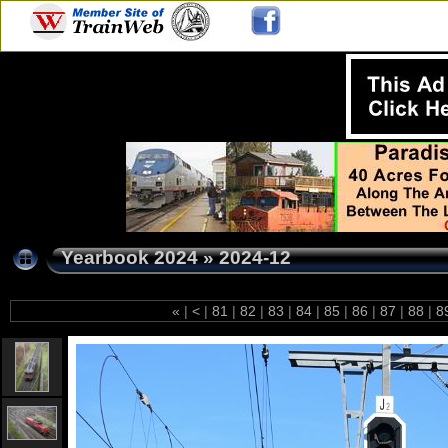
Yearbook 2024
»
2024-12
«
|
<
|
81
|
82
|
83
|
84
|
85
|
86
|
87
|
88
|
8