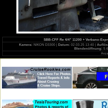
SBB-CFF Re 4/4" 11200 + Verbano-Expre
Kamera:
NIKON D3300 |
Datum:
02.03.25 13:40 |
Auflö
Blendenöffnung:
5.6
Anza