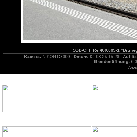
SBB-CFF Re 460.063-1 "Brunegg
Kamera:
NIKON D3300 |
Datum:
02.03.25 15:26 |
Auflö
Blendenöffnung:
6.3
Anza