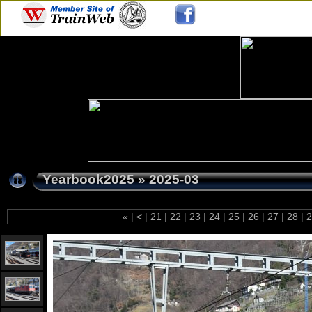
Yearbook2025
»
2025-03
«
|
<
|
21
|
22
|
23
|
24
|
25
|
26
|
27
|
28
|
2