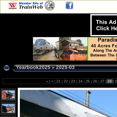
Yearbook2025
»
2025-03
«
|
<
|
21
|
22
|
23
|
24
|
25
|
26
|
27
|
28
|
2