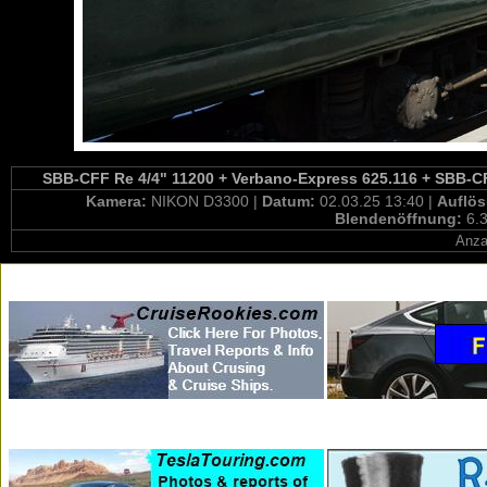
SBB-CFF Re 4/4" 11200 + Verbano-Express 625.116 + SBB-CFF
Kamera:
NIKON D3300 |
Datum:
02.03.25 13:40 |
Auflö
Blendenöffnung:
6.3
Anza