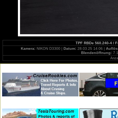
TPF RBDe 560.240-4 / F
Kamera:
NIKON D3300 |
Datum:
28.03.25 14:06 |
Auflö
Blendenöffnung:
7.1
Anza