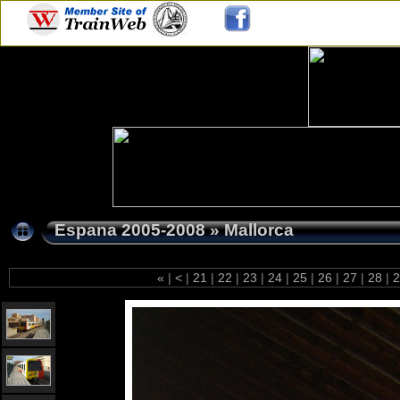
Espana 2005-2008
»
Mallorca
«
|
<
|
21
|
22
|
23
|
24
|
25
|
26
|
27
|
28
|
2