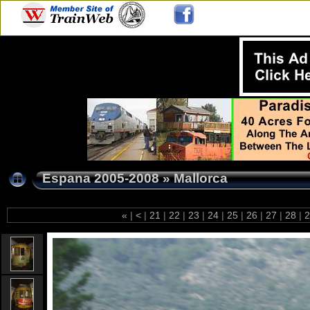
Espana 2005-2008
»
Mallorca
«
|
<
|
21
|
22
|
23
|
24
|
25
|
26
|
27
|
28
|
2