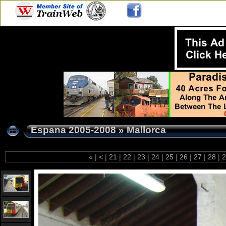
Espana 2005-2008
»
Mallorca
«
|
<
|
21
|
22
|
23
|
24
|
25
|
26
|
27
|
28
|
2