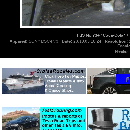
FdS No.734 "Coca-Cola" + 
Appareil:
SONY DSC-P73 |
Date:
23.10.05 10:24 |
Résolution:
Focal
Nombre t