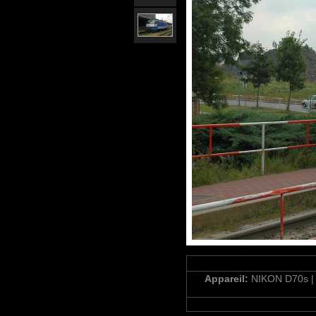
Appareil:
NIKON D70s 