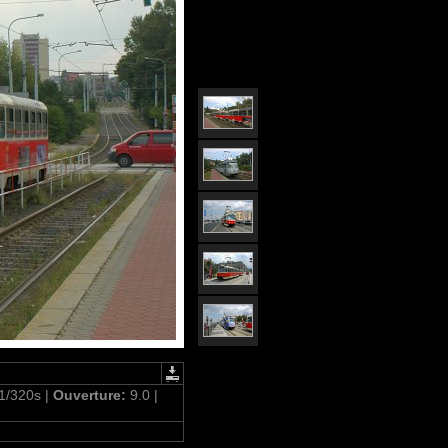
1/320s |
Ouverture:
9.0 |