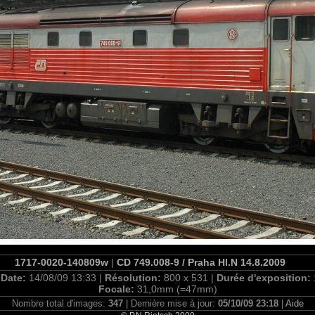
1717-0020-140809w
|
CD 749.008-9 / Praha Hl.N 14.8.2009
|
Date:
14/08/09 13:33 |
Résolution:
800 x 531 |
Durée d'exposition:
Focale:
31,0mm (=47mm)
Nombre total d'images:
347
| Dernière mise à jour:
05/10/09 23:18
|
Aide