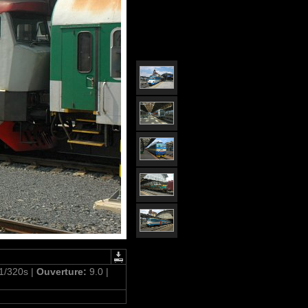
1/320s |
Ouverture:
9.0 |