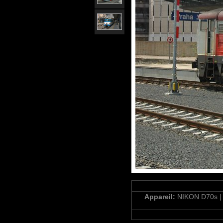
Appareil:
NIKON D70s 