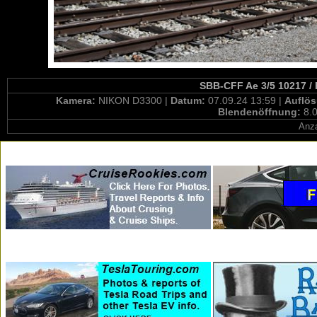
SBB-CFF Ae 3/5 10217 / 
Kamera:
NIKON D3300 |
Datum:
07.09.24 13:59 |
Auflö
Blendenöffnung:
8.0
Anza