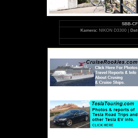
SBB-CFF
Kamera:
NIKON D3300 |
Da