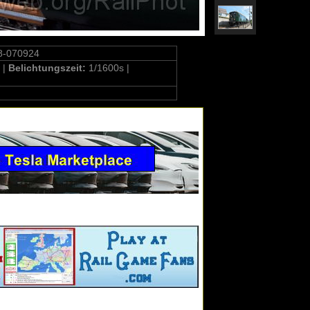
8-070924
 |
Belichtungszeit:
1/1600s |