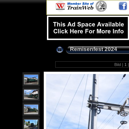
Remisenfest 2024
Bild |
1
|