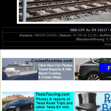
SBB-CFF Ae 3/5 10217 / 
Kamera:
NIKON D3300 |
Datum:
07.09.24 13:59 |
Auflö
Blendenöffnung:
8.0
Anza