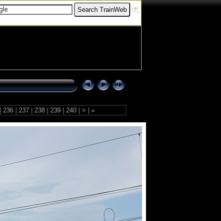
[
?
]
|
236
|
237
|
238
|
239
|
240
|
>
|
»