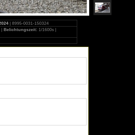
2024
| 8995-0031-150324
 |
Belichtungszeit:
1/1600s |