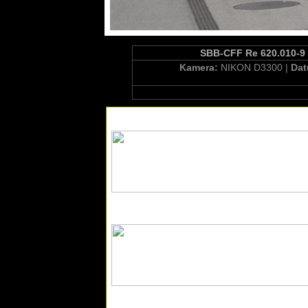
SBB-CFF Re 620.010-9 "
Kamera:
NIKON D3300 |
Da