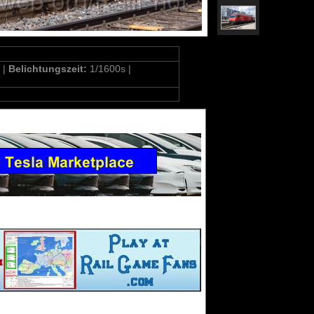
 |
Belichtungszeit:
1/1600s |