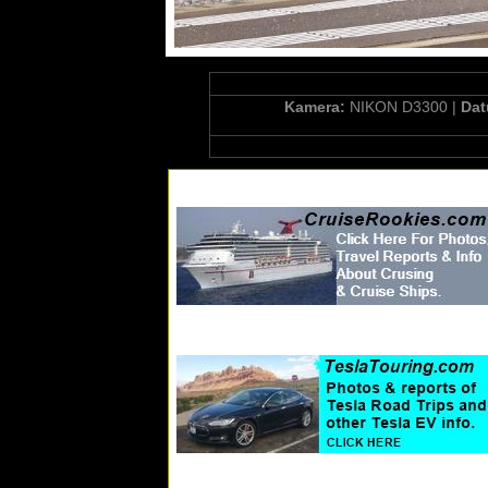
Kamera:
NIKON D3300 |
Da