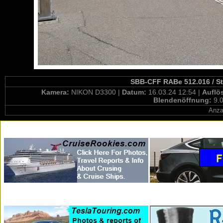
SBB-CFF RABe 512.016 / St
Kamera:
NIKON D3300 |
Datum:
16.03.24 12:54 |
Auflö
Blendenöffnung:
9.0
Anza