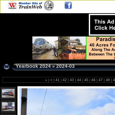
Yearbook 2024
»
2024-03
«
|
<
|
41
|
42
|
43
|
44
|
45
|
46
|
47
|
48
|
4