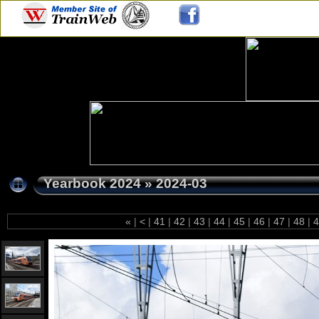
Yearbook 2024
»
2024-03
«
|
<
|
41
|
42
|
43
|
44
|
45
|
46
|
47
|
48
|
4