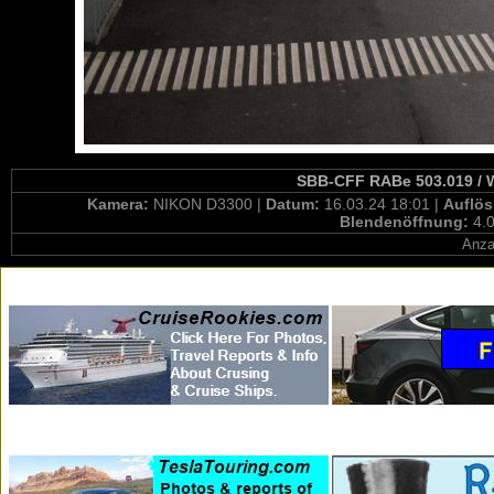
SBB-CFF RABe 503.019 / W
Kamera:
NIKON D3300 |
Datum:
16.03.24 18:01 |
Auflö
Blendenöffnung:
4.0
Anza