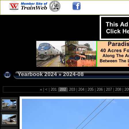
Yearbook 2024
»
2024-08
«
|
<
|
201
|
202
|
203
|
204
|
205
|
206
|
207
|
208
|
20