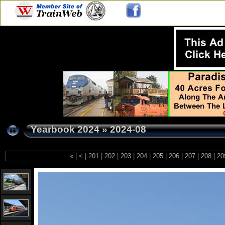
Yearbook 2024
»
2024-08
«
|
<
|
201
|
202
|
203
|
204
|
205
|
206
|
207
|
208
|
20