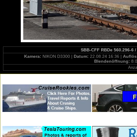
SBB-CFF RBDe 560.296-6 /
Kamera:
NIKON D3300 |
Datum:
22.08.24 16:36 |
Auflö
Blendenöffnung:
8.0
Anza