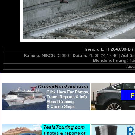
Trenord ETR 204.030-B / 
Kamera:
NIKON D3300 |
Datum:
20.08.24 17:46 |
Auflö
Blendenöffnung:
4.5
Anza