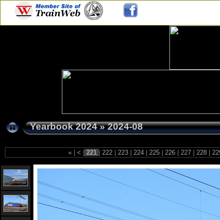
Yearbook 2024
»
2024-08
«
|
<
|
221
|
222
|
223
|
224
|
225
|
226
|
227
|
228
|
22