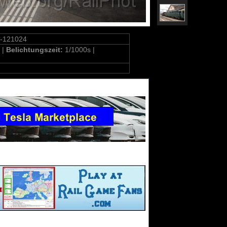
5-121024
 |
Belichtungszeit:
1/1000s |