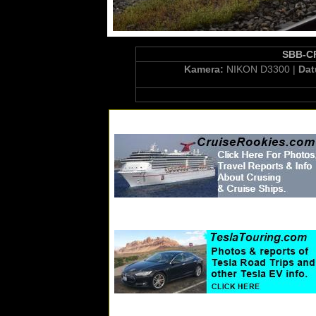
SBB-CF
Kamera:
NIKON D3300 |
Da