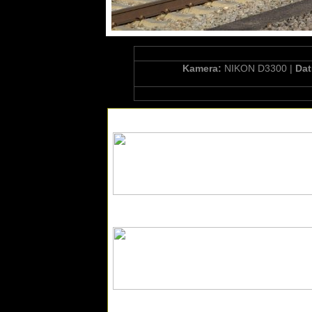
Kamera:
NIKON D3300 |
Da