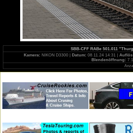
SBB-CFF RABe 501.011 "Thurga
Kamera:
NIKON D3300 |
Datum:
08.11.24 14:31 |
Auflö
Blendenöffnung:
7.1
Anza